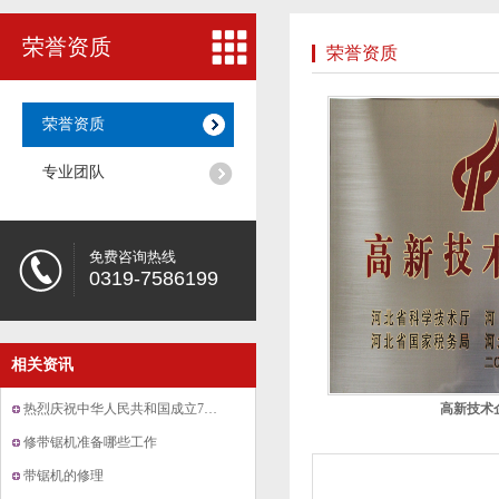
荣誉资质
荣誉资质
荣誉资质
专业团队
免费咨询热线
0319-7586199
相关资讯
热烈庆祝中华人民共和国成立70周年华诞
高新技术
修带锯机准备哪些工作
带锯机的修理