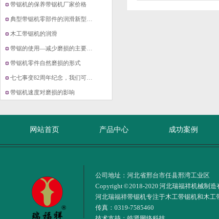
带锯机的保养带锯机厂家价格
典型带锯机零部件的润滑新型立式带锯机
木工带锯机的润滑
带锯的使用—减少磨损的主要方法
带锯机零件自然磨损的形式
七七事变82周年纪念，我们可以原谅，但
带锯机速度对磨损的影响
网站首页
产品中心
成功案例
联系我们
在线留言
公司地址：河北省邢台市任县邢湾工业区
Copyright © 2018-2020 河北瑞福祥
河北瑞福祥带锯机专注于木工带锯机和木工
传真：0319-7585460
技术支持：
皓贤网络科技