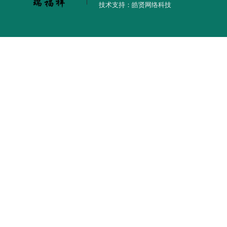
技术支持：
皓贤网络科技
邢
台
SEO