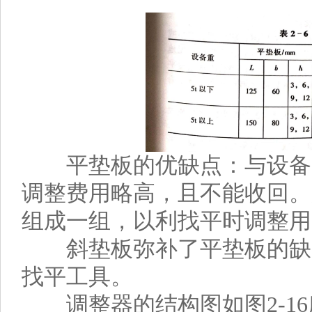
平垫板的优缺点：与设备底
调整费用略高，且不能收回。用以h
组成一组，以利找平时调整用
斜垫板弥补了平垫板的缺点
找平工具。
调整器的结构图如图2-16